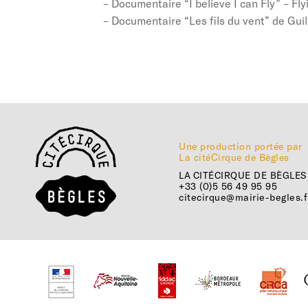
– Documentaire “I believe I can Fly” – F
– Documentaire “Les fils du vent” de Gui
Une production portée par
La citéCirque de Bègles
LA CITÉCIRQUE DE BÈGLES
+33 (0)5 56 49 95 95
citecirque@mairie-begles.f