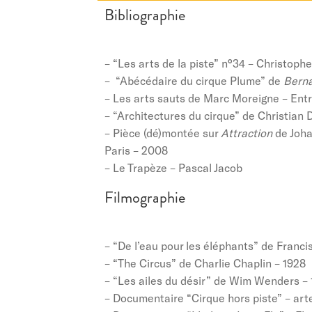
Bibliographie
– “Les arts de la piste” n°34 – Christop
– “Abécédaire du cirque Plume” de
Berna
– Les arts sauts de Marc Moreigne – Ent
– “Architectures du cirque” de Christian 
– Pièce (dé)montée sur
Attraction
de Joha
Paris – 2008
– Le Trapèze – Pascal Jacob
Filmographie
– “De l’eau pour les éléphants” de Franc
– “The Circus” de Charlie Chaplin – 1928
– “Les ailes du désir” de Wim Wenders –
– Documentaire “Cirque hors piste” – art