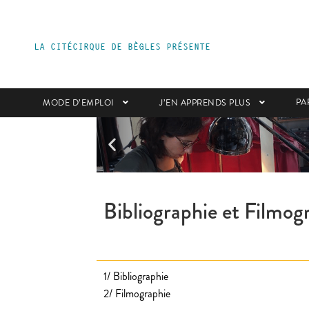
LA CITÉCIRQUE DE BÈGLES
PRÉSENTE
PA
MODE D’EMPLOI
J’EN APPRENDS PLUS
Bibliographie et Filmog
1/ Bibliographie
2/ Filmographie