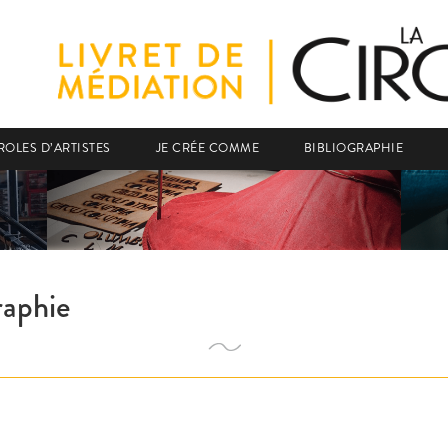
ROLES D’ARTISTES
JE CRÉE COMME
BIBLIOGRAPHIE
raphie