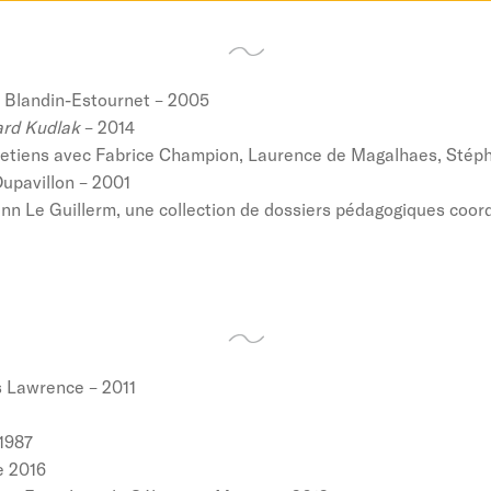
he Blandin-Estournet – 2005
rd Kudlak
– 2014
retiens avec Fabrice Champion, Laurence de Magalhaes, Stéph
Dupavillon – 2001
nn Le Guillerm, une collection de dossiers pédagogiques coo
is Lawrence – 2011
 1987
e 2016